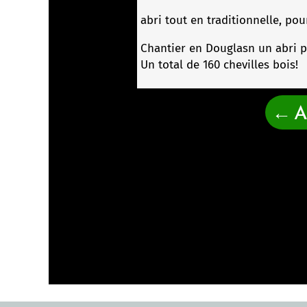
abri tout en traditionnelle, pou
Chantier en Douglasn un abri po
Un total de 160 chevilles bois!
←
A