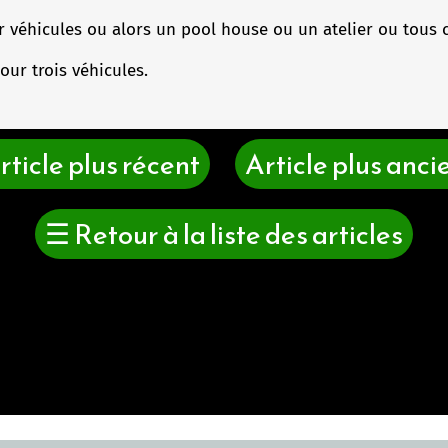
r véhicules ou alors un pool house ou un atelier ou tous ce
ur trois véhicules.
rticle plus récent
Article plus anci
☰
Retour à la liste des articles