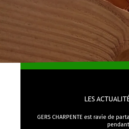
LES ACTUALIT
GERS CHARPENTE est ravie de partag
pendant 