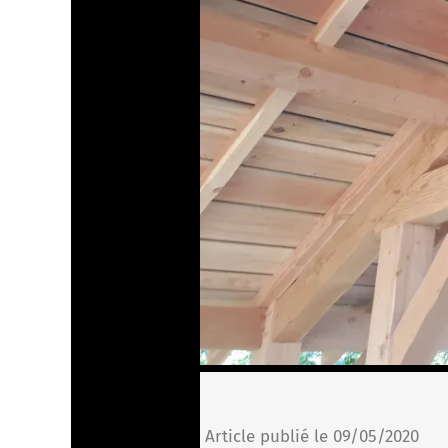
Article publié le 09/05/2020