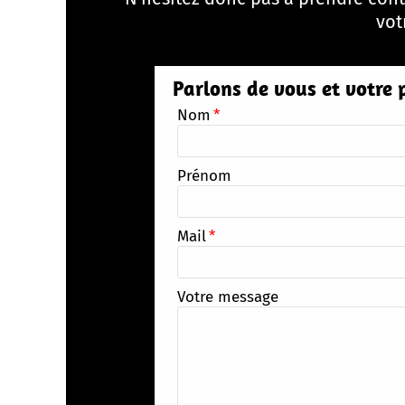
vot
Parlons de vous et votre 
Nom
*
Prénom
Mail
*
Votre message