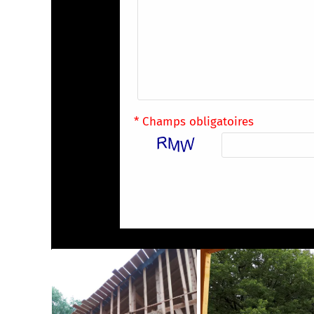
* Champs obligatoires