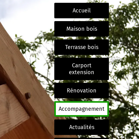
Accueil
Maison bois
Terrasse bois
Carport
extension
Rénovation
Accompagnement
Actualités