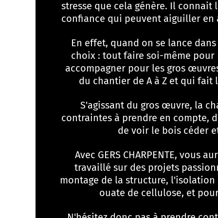
stresse que cela génère. Il connait l
confiance qui peuvent aiguiller en
En effet, quand on se lance dans 
choix : tout faire soi-même pour
accompagner pour les gros œuvres
du chantier de A à Z et qui fait 
S'agissant du gros œuvre, la ch
contraintes à prendre en compte, d
de voir le bois céder e
Avec GERS CHARPENTE, vous aure
travaillé sur des projets passion
montage de la structure, l'isolation 
ouate de cellulose, et pour 
N'hésitez donc pas à prendre con