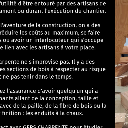
'utilité d'être entouré par des artisans de
 amont ou durant l'exécution du chantier.
l'aventure de la construction, on a des
 réduire les coûts au maximum, se faire
 ou avoir un interlocuteur qui s'occupe
le lien avec les artisans à votre place.
arpente ne s'improvise pas. Il y a des
es sections de bois à respecter au risque
t ne pas tenir dans le temps.
z l'assurance d'avoir quelqu'un qui a
nants allant de la conception, taille et
avec de la paille, de la fibre de bois ou la
finition : les enduits à la chaux.
tact avec GERS CHARPENTE pour étudier