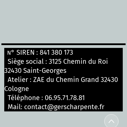
° SIREN : 841 380 173
N
Siège social :
3125 Chemin du Roi
32430 Saint-Georges
Atelier : ZAE du Chemin Grand 32430
Cologne
Téléphone :
06.95.71.78.81
Mail:
contact@gerscharpente.fr