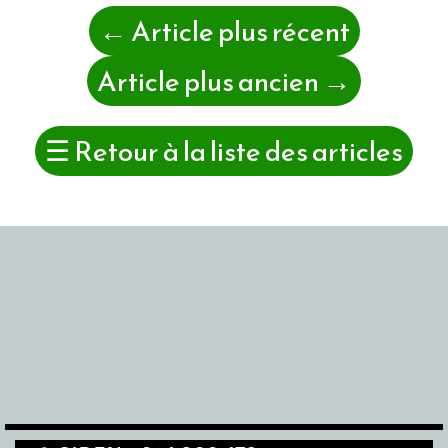
←
Article plus récent
Article plus ancien
→
☰
Retour à la liste des articles