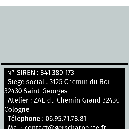
° SIREN : 841 380 173
N
Siège social :
3125 Chemin du Roi
32430 Saint-Georges
Atelier : ZAE du Chemin Grand 32430
Cologne
Téléphone :
06.95.71.78.81
Mail:
contact@gerscharpente.fr