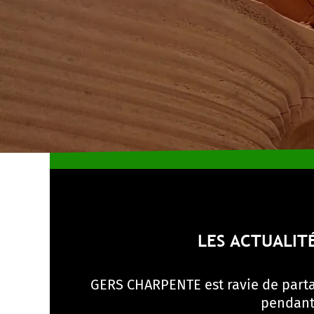
LES ACTUALIT
GERS CHARPENTE est ravie de partag
pendant 